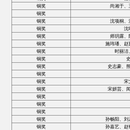
铜奖
尚湘于、
铜奖
铜奖
沈项桐、
铜奖
沈
铜奖
师玥露、
铜奖
施玮璠、赵
铜奖
时丽洁
铜奖
铜奖
史志豪、
铜奖
铜奖
宋
铜奖
宋妍芸、
铜奖
铜奖
铜奖
铜奖
孙畅阳、刘
铜奖
孙嘉艺、赵