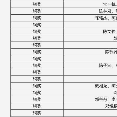
铜奖
常一帆
铜奖
陈林君、
铜奖
陈铭杰、陈
铜奖
铜奖
陈文俊
铜奖
铜奖
铜奖
陈韵
铜奖
铜奖
陈子涵、
铜奖
铜奖
铜奖
戴相龙、陈
铜奖
铜奖
邓宇彤、李
铜奖
邓悦
铜奖