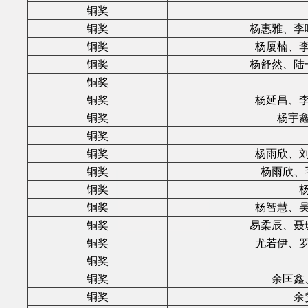
铜奖
铜奖
杨惠雅、李
铜奖
杨厦楠、
铜奖
杨舒然、陆
铜奖
铜奖
杨延昌、
铜奖
杨宇
铜奖
铜奖
杨雨欣、
铜奖
杨雨欣、
铜奖
铜奖
杨智慧、
铜奖
易柔辰、聂
铜奖
尤若伊、
铜奖
铜奖
余匡鑫
铜奖
余