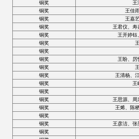
铜奖
王
铜奖
王佳
铜奖
王嘉
铜奖
王君仪、寿
铜奖
王开婷钰
铜奖
铜奖
铜奖
王盼、厉
铜奖
铜奖
王清杨、
铜奖
王
铜奖
铜奖
王思源、周
铜奖
王烯、陈
铜奖
铜奖
王彦洁、张
铜奖