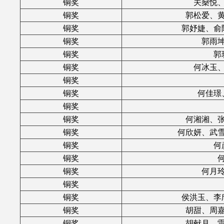
铜奖
关燊悦
铜奖
郭松爱、
铜奖
郭妤婕、俞
铜奖
郭雨
铜奖
郭
铜奖
何冰玉
铜奖
铜奖
何佳璟
铜奖
铜奖
何湘湘、
铜奖
何欣妍、武
铜奖
何
铜奖
铜奖
何月
铜奖
铜奖
侯洪玉、李
铜奖
胡甜、周
铜奖
胡献月、