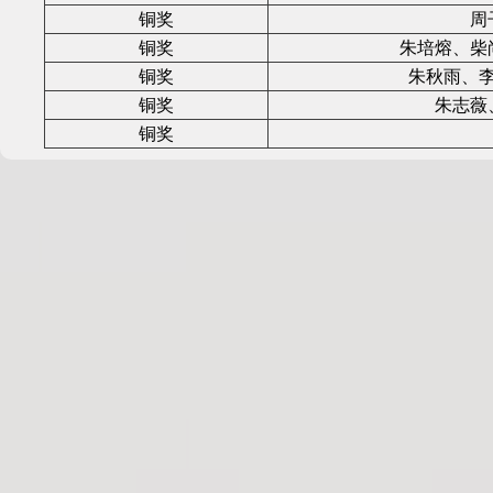
铜奖
周
铜奖
朱培熔、柴
铜奖
朱秋雨、
铜奖
朱志薇
铜奖