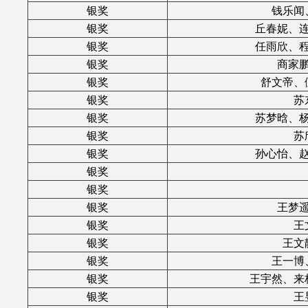
银奖
钱乐闻
银奖
丘春妮、
银奖
任雨欣、
银奖
商家
银奖
舒文帝、
银奖
苏
银奖
苏梦晗、
银奖
苏
银奖
孙心怡、
银奖
银奖
银奖
王梦
银奖
王
银奖
王文
银奖
王一博
银奖
王宇然、来
银奖
王