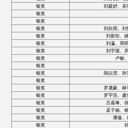
银奖
刘庭妤、吴
银奖
银奖
银奖
刘欣雨、刘
银奖
刘新彤、
银奖
刘瀛、周
银奖
刘宇珑、
银奖
卢敏
银奖
银奖
陆以澄、孙
银奖
银奖
罗晟豪、林
银奖
罗宇浩、虞
银奖
吕嘉琳、
银奖
孟子杨、
银奖
潘璇、
银奖