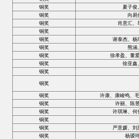
铜奖
夏子俊
铜奖
向易
铜奖
肖意汇、
铜奖
铜奖
谢泰杰、杨
铜奖
熊涵
铜奖
徐孝盈、董
铜奖
徐亚鑫
铜奖
铜奖
铜奖
许康、康峻鸣、毛斌开
铜奖
许丽、陈
铜奖
许琪琳、何
铜奖
铜奖
严意媛、刘
铜奖
杨瑷