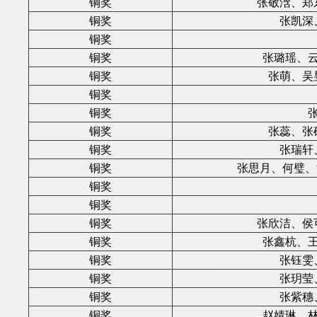
铜奖
张敬浛、郑
铜奖
张凯深
铜奖
铜奖
张璐瑶、
铜奖
张萌、吴
铜奖
铜奖
铜奖
张蕊、张
铜奖
张瑞轩
铜奖
张思月、何璧、沈
铜奖
铜奖
铜奖
张欣洁、侯
铜奖
张鑫杭、
铜奖
张钰雯
铜奖
张玥莹
铜奖
张紫穗
铜奖
赵婧琳、