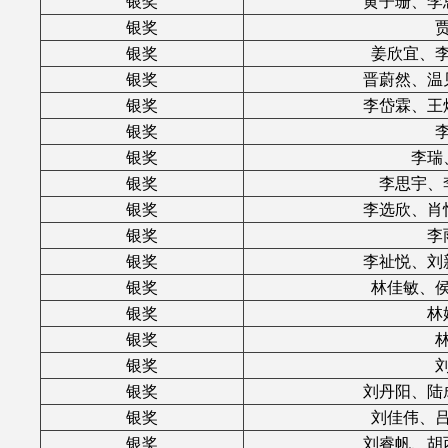
银奖
黄子珊、李
银奖
银奖
姜欣宜、
银奖
晋蔚然、温
银奖
李岱霖、王
银奖
银奖
李瑞
银奖
李思宇、
银奖
李选欣、肖
银奖
李
银奖
李祉悦、刘
银奖
林佳敏、
银奖
林
银奖
银奖
银奖
刘丹阳、陆
银奖
刘佳伟、
银奖
刘睿帆、胡