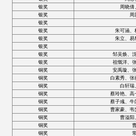
银奖
周晓倩
银奖
周
银奖
银奖
朱可涵、
银奖
朱立、易
银奖
银奖
邹吴焕、
银奖
祖慨洋、
铜奖
安禹璇、
铜奖
白素秀、张
铜奖
白轩瑞
铜奖
蔡玲艳、高
铜奖
蔡子彧、牛
铜奖
曹家豪、韦
铜奖
曹溢阳
铜奖
铜奖