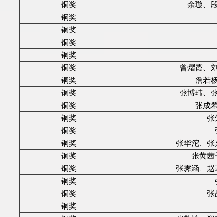
铜奖
余璇、
铜奖
铜奖
铜奖
铜奖
铜奖
曾熠霞、
铜奖
詹若
铜奖
张博玮、
铜奖
张成
铜奖
张
铜奖
铜奖
张华沱、张
铜奖
张黄茜
铜奖
张霁涵、赵
铜奖
铜奖
张
铜奖