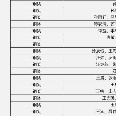
铜奖
铜奖
孙
铜奖
孙雨轩、马
铜奖
谭砚清、苏
铜奖
谭益、李
铜奖
唐敏
铜奖
铜奖
涂辰钰、王
铜奖
汪炜、罗
铜奖
汪亦菲、
铜奖
铜奖
王晨、张
铜奖
王
铜奖
王帆、宋
铜奖
王光璐
铜奖
王
铜奖
王涵、晁