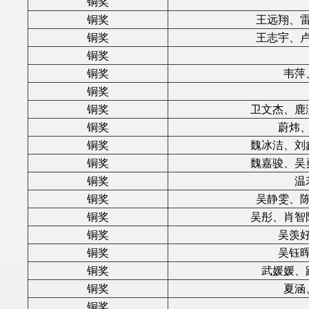
铜奖
铜奖
王远翔、
铜奖
王志宇、
铜奖
铜奖
韦萍
铜奖
铜奖
卫文杰、鹿
铜奖
蔚炜
铜奖
魏冰洁、刘
铜奖
魏嘉骏、吴
铜奖
温
铜奖
吴静雯、
铜奖
吴彤、肖智
铜奖
吴羡
铜奖
吴钰
铜奖
武媛媛、
铜奖
夏涵
铜奖