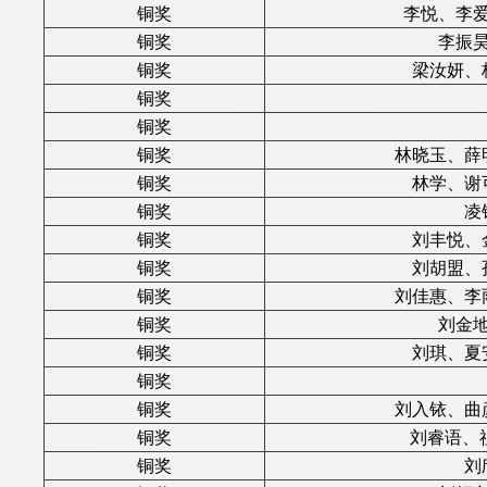
铜奖
李悦、李
铜奖
李振
铜奖
梁汝妍、
铜奖
铜奖
铜奖
林晓玉、薛
铜奖
林学、谢
铜奖
凌
铜奖
刘丰悦、
铜奖
刘胡盟、
铜奖
刘佳惠、李
铜奖
刘金
铜奖
刘琪、夏
铜奖
铜奖
刘入铱、曲
铜奖
刘睿语、
铜奖
刘