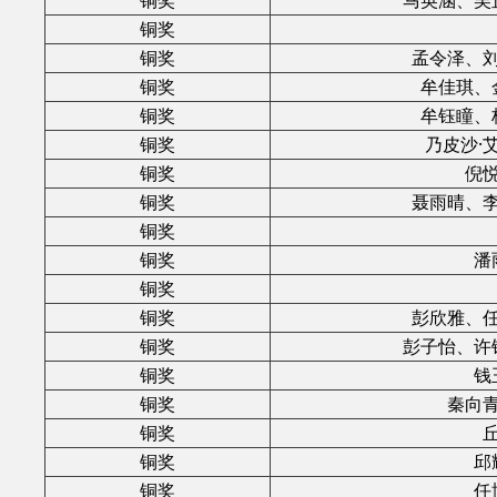
铜奖
马英涵、吴
铜奖
铜奖
孟令泽、
铜奖
牟佳琪、
铜奖
牟钰瞳、
铜奖
乃皮沙·
铜奖
倪
铜奖
聂雨晴、
铜奖
铜奖
潘
铜奖
铜奖
彭欣雅、
铜奖
彭子怡、许
铜奖
钱
铜奖
秦向
铜奖
铜奖
邱
铜奖
任