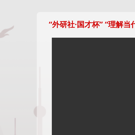
“外研社·国才杯” “理解