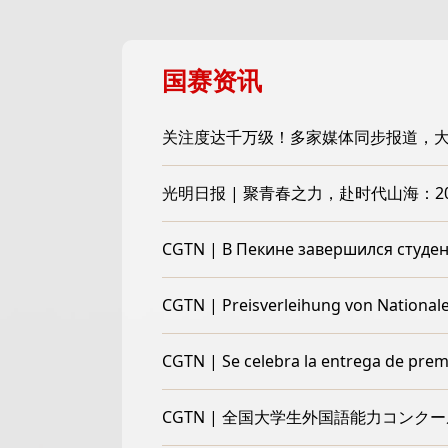
国赛资讯
关注度达千万级！多家媒体同步报道，
光明日报 | 聚青春之力，赴时代山海：2
CGTN | В Пекине завершился студе
CGTN | Preisverleihung von Nationa
CGTN | 全国大学生外国語能力コン