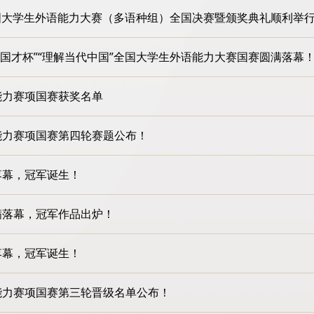
国”全国大学生外语能力大赛（多语种组）全国决赛暨颁奖典礼顺利举
社·国才杯”“理解当代中国”全国大学生外语能力大赛国赛圆满落幕
能力赛项国赛获奖名单
合能力赛项国赛第四轮赛题公布！
落幕，冠军诞生！
满落幕，冠军作品出炉！
落幕，冠军诞生！
合能力赛项国赛第三轮晋级名单公布！