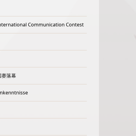
ernational Communication Contest
国赛落幕
nkenntnisse