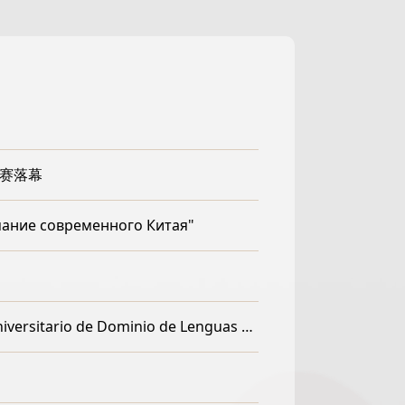
国赛落幕
мание современного Китая"
CGTN | Se celebra la entrega de premios de la competencia de español del Concurso Nacional Universitario de Dominio de Lenguas Extranjeras