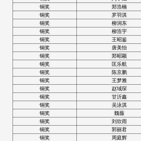
铜奖
郑浩楠
铜奖
罗羽淇
铜奖
柳润东
铜奖
柳浩宇
铜奖
王昭鉴
铜奖
唐美怡
铜奖
郑昭颖
铜奖
匡乐航
铜奖
陈京鹏
铜奖
王梦雅
铜奖
赵域琛
铜奖
甘沂鑫
铜奖
吴泳淇
铜奖
魏薇
铜奖
刘欣雨
铜奖
郭丽君
铜奖
周庭辉