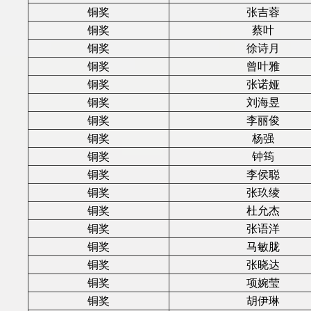
铜奖
张吉蓉
铜奖
蔡叶
铜奖
徐诗月
铜奖
曾叶雅
铜奖
张诺娅
铜奖
刘海昱
铜奖
李丽俊
铜奖
杨强
铜奖
钟筠
铜奖
李侯聪
铜奖
张玖绫
铜奖
杜允杰
铜奖
张语洋
铜奖
马敏胧
铜奖
张晓达
铜奖
项婉莹
铜奖
胡伊琳