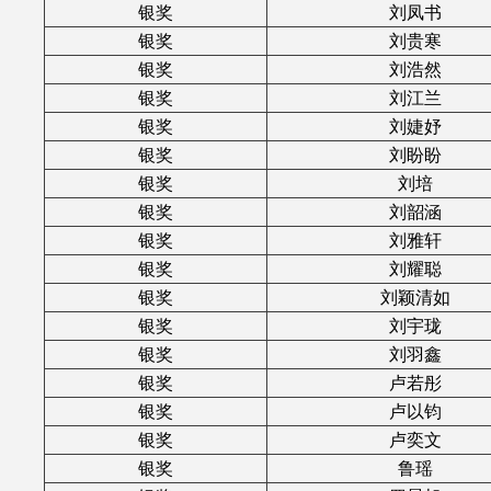
银奖
刘凤书
银奖
刘贵寒
银奖
刘浩然
银奖
刘江兰
银奖
刘婕妤
银奖
刘盼盼
银奖
刘培
银奖
刘韶涵
银奖
刘雅轩
银奖
刘耀聪
银奖
刘颖清如
银奖
刘宇珑
银奖
刘羽鑫
银奖
卢若彤
银奖
卢以钧
银奖
卢奕文
银奖
鲁瑶