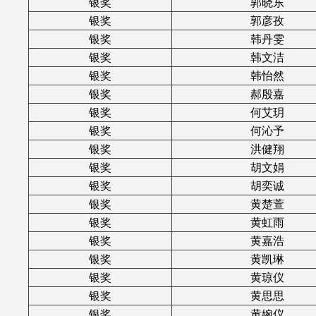
银奖
郭晓东
银奖
郭彦孜
银奖
韩丹雯
银奖
韩文洁
银奖
韩怡然
银奖
郝殷嘉
银奖
何艾玥
银奖
何沁予
银奖
洪健翔
银奖
胡文娟
银奖
胡奕诚
银奖
黄楚萱
银奖
黄虹雨
银奖
黄嘉浩
银奖
黄凯琳
银奖
黄琼仪
银奖
黄思思
银奖
黄婉仪