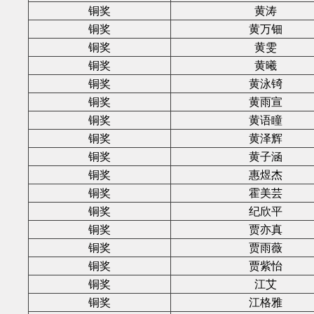
铜奖
黄涛
铜奖
黄万钿
铜奖
黄雯
铜奖
黄曦
铜奖
黄泳锜
铜奖
黄雨宣
铜奖
黄语瞳
铜奖
黄泽辉
铜奖
黄子涵
铜奖
惠煜杰
铜奖
霍美芸
铜奖
纪欣平
铜奖
贾亦真
铜奖
贾雨薇
铜奖
贾紫怡
铜奖
江艾
铜奖
江格雅