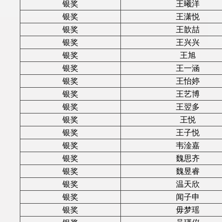
银奖
王曦洋
银奖
王潇悦
银奖
王歆喆
银奖
王兴兴
银奖
王旭
银奖
王一涵
银奖
王怡婷
银奖
王艺博
银奖
王翌多
银奖
王悦
银奖
王子悦
银奖
韦淦嘉
银奖
魏思齐
银奖
魏昱睿
银奖
温天欣
银奖
闻子申
银奖
毋梦瑶