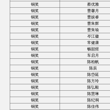
铜奖
蔡优雅
铜奖
曹馨月
铜奖
曹娱睿
铜奖
曹朱辉
铜奖
曹朱瑜
铜奖
岑江徽
铜奖
常健康
铜奖
畅韶煜
铜奖
车启月
铜奖
陈柏帆
铜奖
陈辰
铜奖
陈岱延
铜奖
陈方玲
铜奖
陈弘毅
铜奖
陈慧琳
铜奖
陈纪垌
铜奖
陈佳伟