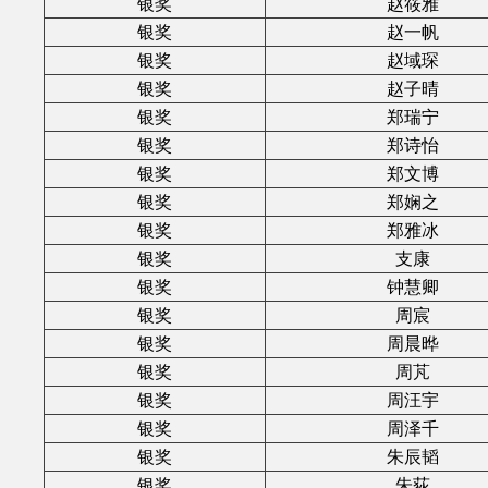
银奖
赵筱雅
银奖
赵一帆
银奖
赵域琛
银奖
赵子晴
银奖
郑瑞宁
银奖
郑诗怡
银奖
郑文博
银奖
郑娴之
银奖
郑雅冰
银奖
支康
银奖
钟慧卿
银奖
周宸
银奖
周晨晔
银奖
周芃
银奖
周汪宇
银奖
周泽千
银奖
朱辰韬
银奖
朱荻