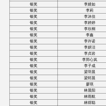
银奖
李婧如
银奖
李莉
银奖
李沐佳
银奖
李婷婷
银奖
李欣桐
银奖
李鑫
银奖
李许诺
银奖
李妍洁
银奖
李贞岩
银奖
李郑心岚
银奖
李子成
银奖
梁羽晨
银奖
梁郅晨
银奖
廖琪
银奖
林晨阳
银奖
林雨航
银奖
林煜聪