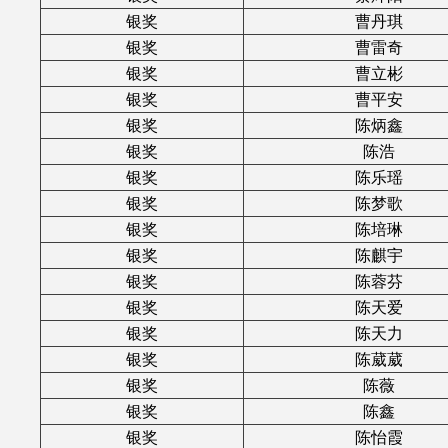
银奖
曹丹琪
银奖
曹雷奇
银奖
曹立彬
银奖
曹平安
银奖
陈炳鑫
银奖
陈浩
银奖
陈乐瑶
银奖
陈梦歌
银奖
陈培琳
银奖
陈麒宇
银奖
陈蓉芬
银奖
陈天爱
银奖
陈天力
银奖
陈葳葳
银奖
陈薇
银奖
陈鑫
银奖
陈怡霞