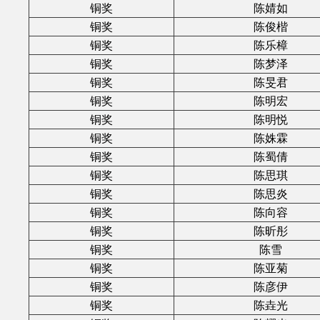
铜奖
陈婧如
铜奖
陈俊楷
铜奖
陈乐樟
铜奖
陈梦泽
铜奖
陈旻君
铜奖
陈明宏
铜奖
陈明悦
铜奖
陈姝霖
铜奖
陈蜀倩
铜奖
陈思琪
铜奖
陈思炎
铜奖
陈向容
铜奖
陈昕彤
铜奖
陈雪
铜奖
陈亚菊
铜奖
陈彦伊
铜奖
陈垚光