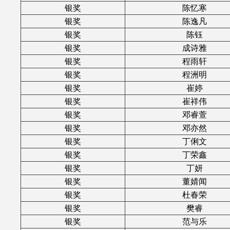
银奖
陈忆寒
银奖
陈逸凡
银奖
陈钰
银奖
成诗雅
银奖
程雨轩
银奖
程洲明
银奖
崔婷
银奖
崔祥伟
银奖
邓睿萱
银奖
邓亦然
银奖
丁俐文
银奖
丁荣鑫
银奖
丁妍
银奖
董婧闻
银奖
杜春荣
银奖
樊睿
银奖
范与乐