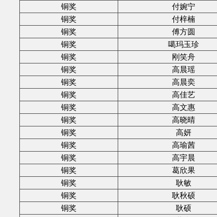
铜奖
付婉宁
铜奖
付梓楠
铜奖
傅方圆
铜奖
噶玛玉珍
铜奖
刚笑舟
铜奖
高晨瑶
铜奖
高晨奕
铜奖
高佳艺
铜奖
高文惠
铜奖
高晓晴
铜奖
高妍
铜奖
高瑜茜
铜奖
高宇晨
铜奖
葛欣果
铜奖
耿敏
铜奖
耿秋硕
铜奖
耿硕