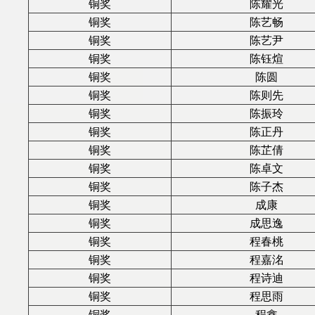
铜奖
陈耀光
铜奖
陈艺畅
铜奖
陈艺尹
铜奖
陈钰煊
铜奖
陈圆
铜奖
陈则先
铜奖
陈振玲
铜奖
陈正丹
铜奖
陈芷倩
铜奖
陈卓文
铜奖
陈子杰
铜奖
成康
铜奖
成思逸
铜奖
程春桃
铜奖
程嘉洺
铜奖
程诗迪
铜奖
程思雨
铜奖
程鑫