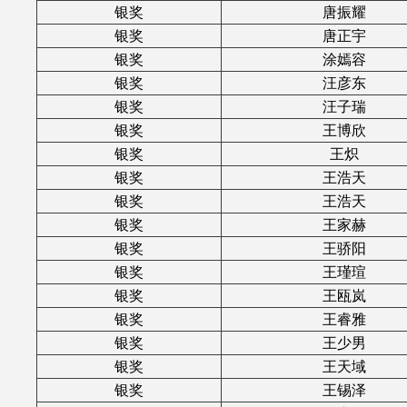
银奖
唐振耀
银奖
唐正宇
银奖
涂嫣容
银奖
汪彦东
银奖
汪子瑞
银奖
王博欣
银奖
王炽
银奖
王浩天
银奖
王浩天
银奖
王家赫
银奖
王骄阳
银奖
王瑾瑄
银奖
王瓯岚
银奖
王睿雅
银奖
王少男
银奖
王天域
银奖
王锡泽