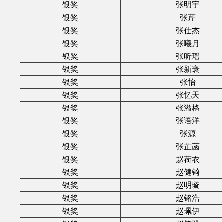
银奖
张明宇
银奖
张芹
银奖
张仕杰
银奖
张曦月
银奖
张昕瑶
银奖
张新寰
银奖
张怡
银奖
张忆天
银奖
张溢格
银奖
张语洋
银奖
张源
银奖
张芷菡
银奖
赵荷衣
银奖
赵健锜
银奖
赵明璇
银奖
赵铭浩
银奖
赵珮伊