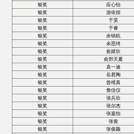
银奖
应心怡
银奖
游依煌
银奖
于昊
银奖
于睿
银奖
余锦杭
银奖
余思绮
银奖
俞婧欣
银奖
俞邢天夏
银奖
袁一迪
银奖
岳君陶
银奖
曾维真
银奖
詹佳仪
银奖
张兵欣
银奖
张尔杰
银奖
张嘉怡
银奖
张俊
银奖
张俊颖