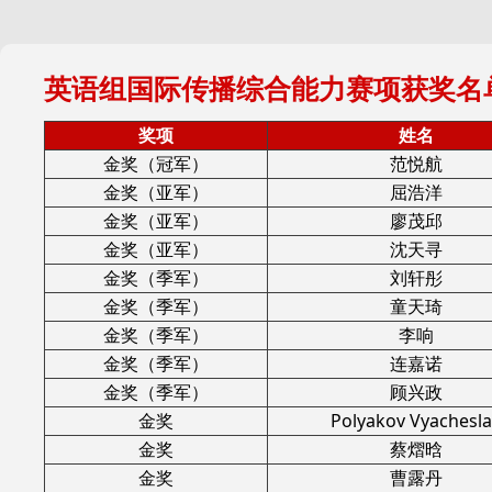
英语组国际传播综合能力赛项获奖名
奖项
姓名
金奖（冠军）
范悦航
金奖（亚军）
屈浩洋
金奖（亚军）
廖茂邱
金奖（亚军）
沈天寻
金奖（季军）
刘轩彤
金奖（季军）
童天琦
金奖（季军）
李响
金奖（季军）
连嘉诺
金奖（季军）
顾兴政
金奖
Polyakov Vyachesl
金奖
蔡熠晗
金奖
曹露丹