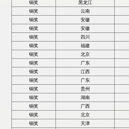
铜奖
黑龙江
铜奖
云南
铜奖
安徽
铜奖
安徽
铜奖
四川
铜奖
福建
铜奖
北京
铜奖
广东
铜奖
江西
铜奖
广东
铜奖
贵州
铜奖
湖南
铜奖
广西
铜奖
北京
铜奖
天津