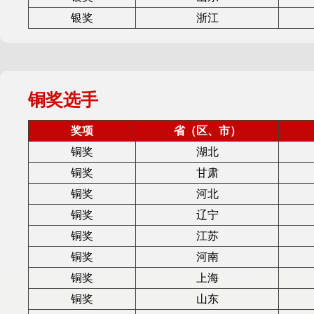
银奖
浙江
铜奖选手
奖项
省（区、市）
铜奖
湖北
铜奖
甘肃
铜奖
河北
铜奖
辽宁
铜奖
江苏
铜奖
河南
铜奖
上海
铜奖
山东