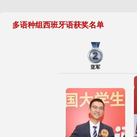
多语种组西班牙语获奖名单
亚军