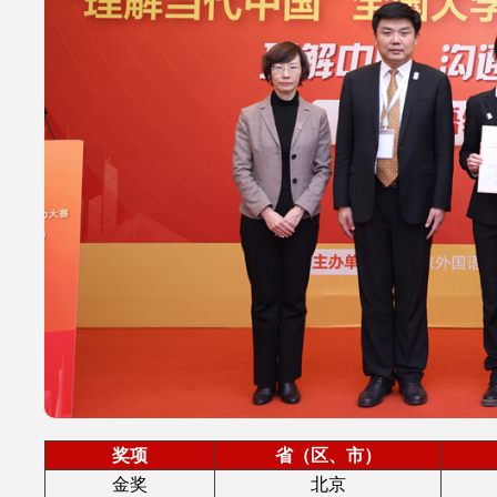
奖项
省（区、市）
金奖
北京