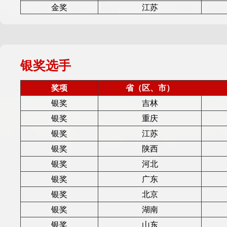
金奖
江苏
银奖选手
奖项
省（区、市）
银奖
吉林
银奖
重庆
银奖
江苏
银奖
陕西
银奖
河北
银奖
广东
银奖
北京
银奖
湖南
银奖
山东