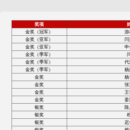
奖项
金奖（冠军）
游
金奖（亚军）
闫
金奖（亚军）
申
金奖（季军）
金奖（季军）
代
金奖（季军）
杨
金奖
杨
金奖
张
金奖
王
金奖
姜
银奖
陈
银奖
银奖
迟
银奖
戴