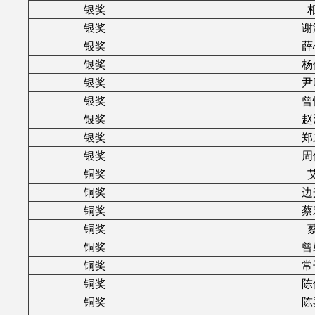
银奖
银奖
谢
银奖
薛
银奖
杨
银奖
尹
银奖
曾
银奖
赵
银奖
郑
银奖
周
铜奖
铜奖
边
铜奖
蔡
铜奖
铜奖
曾
铜奖
常
铜奖
陈
铜奖
陈